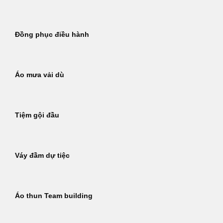
Đồng phục điều hành
Áo mưa vải dù
Tiệm gội đầu
Váy đầm dự tiệc
Áo thun Team building