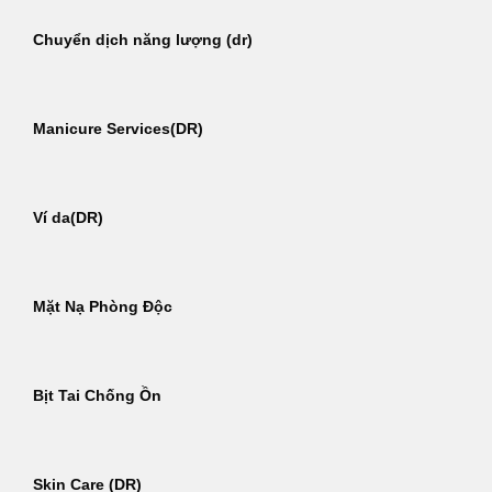
Chuyển dịch năng lượng (dr)
Manicure Services(DR)
Ví da(DR)
Mặt Nạ Phòng Độc
Bịt Tai Chống Ồn
Skin Care (DR)