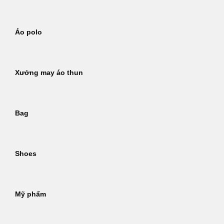
Áo polo
Xưởng may áo thun
Bag
Shoes
Mỹ phẩm