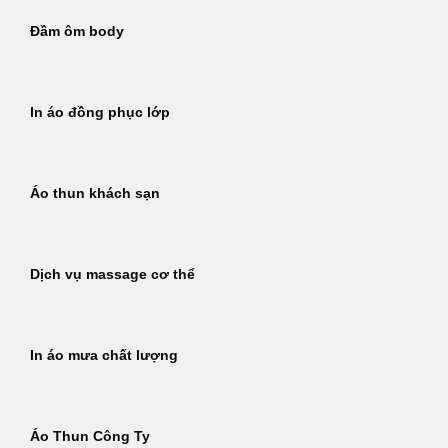
Đầm ôm body
In áo đồng phục lớp
Áo thun khách sạn
Dịch vụ massage cơ thể
In áo mưa chất lượng
Áo Thun Công Ty